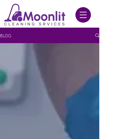
020 3612 9084
BLOG